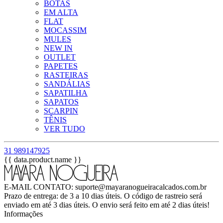
BOTAS
EM ALTA
FLAT
MOCASSIM
MULES
NEW IN
OUTLET
PAPETES
RASTEIRAS
SANDÁLIAS
SAPATILHA
SAPATOS
SCARPIN
TÊNIS
VER TUDO
31 989147925
{{ data.product.name }}
E-MAIL CONTATO: suporte@mayaranogueiracalcados.com.br
Prazo de entrega: de 3 a 10 dias úteis. O código de rastreio será
enviado em até 3 dias úteis. O envio será feito em até 2 dias úteis!
Informações