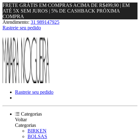
FRETE GRÁTIS EM COMPRAS ACIMA DE R$499,90 | EM
ATÉ 5X SEM JUROS | 5% DE CASHBACK PRÓXIMA
COMPRA
Atendimento:
31 989147925
Rastreie seu pedido
Rastreie seu pedido
Categorias
Voltar
Categorias
BIRKEN
BOLSAS