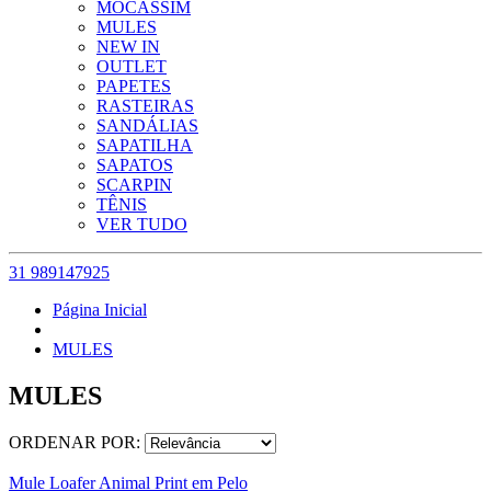
MOCASSIM
MULES
NEW IN
OUTLET
PAPETES
RASTEIRAS
SANDÁLIAS
SAPATILHA
SAPATOS
SCARPIN
TÊNIS
VER TUDO
31 989147925
Página Inicial
MULES
MULES
ORDENAR POR:
Mule Loafer Animal Print em Pelo