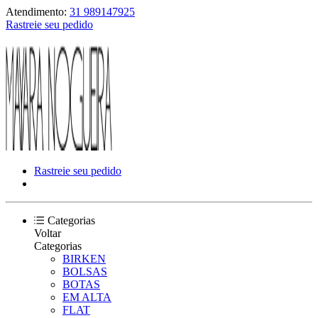
Atendimento:
31 989147925
Rastreie seu pedido
Rastreie seu pedido
Categorias
Voltar
Categorias
BIRKEN
BOLSAS
BOTAS
EM ALTA
FLAT